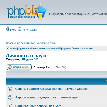
Обсуждения вопросов физики, математики,
Вход
Регистрация
Сообщения без ответов
|
Активные темы
Список форумов
»
Физико-математический форум
»
Личность в науке
Личность в науке
Модератор:
Шадрин В.В.
Страница
1
из
1
[ Тем: 30 ]
Советы Гадалки Агафьи: Как Найти Путь к Сердцу
Аврора казино: лидер в ответственной игре
Официальный сервис Глаз Бога