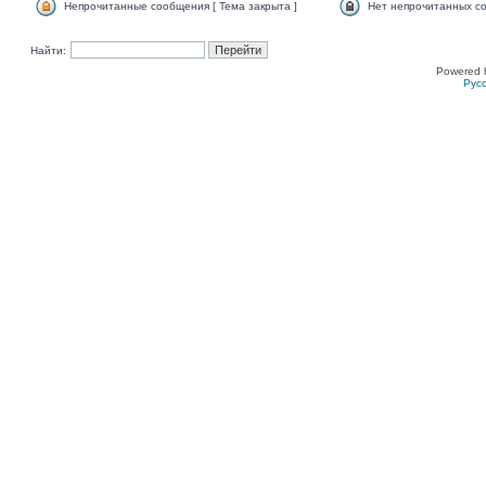
Непрочитанные сообщения [ Тема закрыта ]
Нет непрочитанных со
Найти:
Powered 
Рус